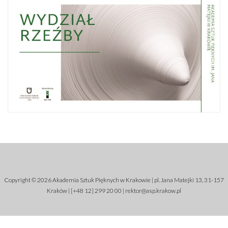
Copyright © 2026 Akademia Sztuk Pięknych w Krakowie | pl. Jana Matejki 13, 31-157
Kraków | [+48 12] 299 20 00 |
rektor@asp.krakow.pl