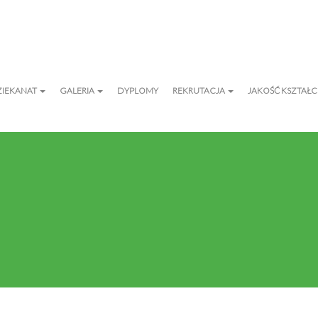
ZIEKANAT
GALERIA
DYPLOMY
REKRUTACJA
JAKOŚĆ KSZTAŁC