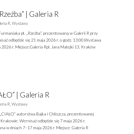
zeźba” | Galeria R
eria R
,
Wystawy
rmaniaka pt. „Rzeźba”, prezentowaną w Galerii R przy
isaż odbędzie się 21 maja 2026 r. o godz. 13:00.Wystawa
2026 r. Miejsce:Galeria Rpl. Jana Matejki 13, Kraków
AŁO” | Galeria R
eria R
,
Wystawy
CIAŁO” autorstwa Bajka i Chliszcza, prezentowanej
w Krakowie. Wernisaż odbędzie się 7 maja 2026 r.
na w dniach 7–17 maja 2026 r. Miejsce: Galeria R