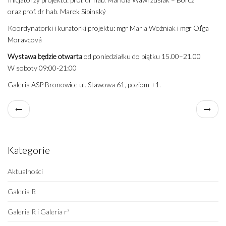
oraz prof. dr hab. Marek Sibinský
Koordynatorki i kuratorki projektu: mgr Maria Woźniak i mgr Oľga
Moravcová
Wystawa będzie otwarta
od poniedziałku do piątku 15.00–21.00
W soboty 09:00-21:00
Galeria ASP Bronowice ul. Stawowa 61, poziom +1.
Kategorie
Aktualności
Galeria R
Galeria R i Galeria r²