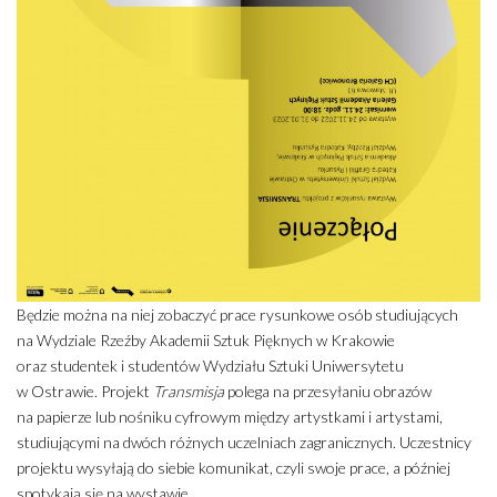
Będzie można na niej zobaczyć prace rysunkowe osób studiujących
na Wydziale Rzeźby Akademii Sztuk Pięknych w Krakowie
oraz studentek i studentów Wydziału Sztuki Uniwersytetu
w Ostrawie. Projekt
Transmisja
polega na przesyłaniu obrazów
na papierze lub nośniku cyfrowym między artystkami i artystami,
studiującymi na dwóch różnych uczelniach zagranicznych. Uczestnicy
projektu wysyłają do siebie komunikat, czyli swoje prace, a później
spotykają się na wystawie.