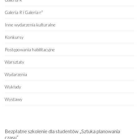
Galeria R i Galeria r²
Inne wydarzenia kulturalne
Konkursy
Postępowania habilitacyjne
Warsztaty
Wydarzenia
Wykłady
Wystawy
Bezpłatne szkolenie dla studentów „Sztuka planowania
czasu”