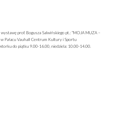
a wystawę prof. Bogusza Salwińskiego pt.: “MOJA MUZA –
Pałacu Vauhall Centrum Kultury i Sportu
wtorku do piątku 9.00-16.00, niedziela: 10.00-14.00.