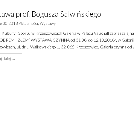
awa prof. Bogusza Salwińskiego
ie 30 2018
Aktualności
,
Wystawy
Kultury i Sportu w Krzeszowicach Galeria w Pałacu Vauxhall zapraszają n
BREM I ZŁEM” WYSTAWA CZYNNA od 31.08. do 12.10.2018r. w Galerii w 
owicach, ul. dr J. Walkowskiego 1, 32-065 Krzeszowice. Galeria czynna od 
j dalej →