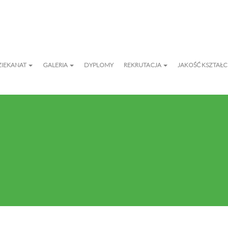
ZIEKANAT
GALERIA
DYPLOMY
REKRUTACJA
JAKOŚĆ KSZTAŁC