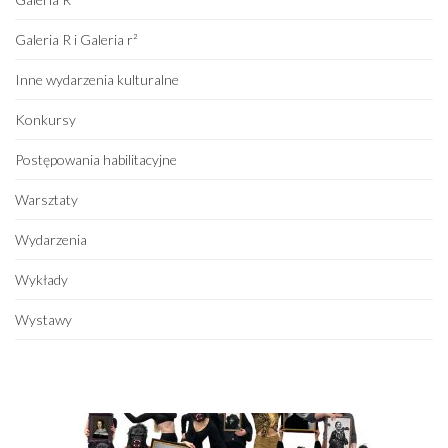
Galeria R i Galeria r²
Inne wydarzenia kulturalne
Konkursy
Postępowania habilitacyjne
Warsztaty
Wydarzenia
Wykłady
Wystawy