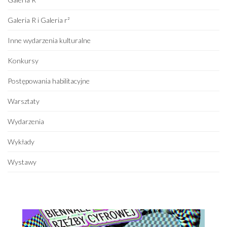
Galeria R i Galeria r²
Inne wydarzenia kulturalne
Konkursy
Postępowania habilitacyjne
Warsztaty
Wydarzenia
Wykłady
Wystawy