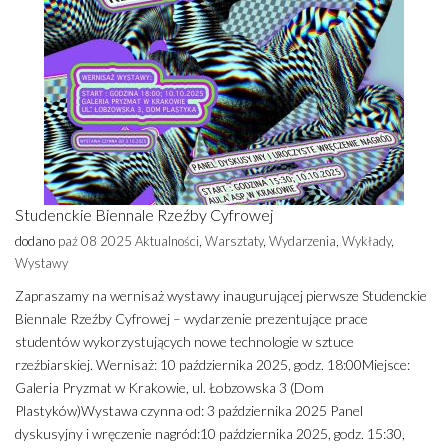
Studenckie Biennale Rzeźby Cyfrowej
dodano
paź 08 2025
Aktualności
,
Warsztaty
,
Wydarzenia
,
Wykłady
,
Wystawy
Zapraszamy na wernisaż wystawy inaugurującej pierwsze Studenckie
Biennale Rzeźby Cyfrowej – wydarzenie prezentujące prace
studentów wykorzystujących nowe technologie w sztuce
rzeźbiarskiej. Wernisaż: 10 października 2025, godz. 18:00Miejsce:
Galeria Pryzmat w Krakowie, ul. Łobzowska 3 (Dom
Plastyków)Wystawa czynna od: 3 października 2025 Panel
dyskusyjny i wręczenie nagród:10 października 2025, godz. 15:30,