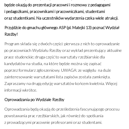
będzie okazją do prezentacji pracowni i rozmowy z pedagogami
i pedagożkami, pracownikami i pracowniczkami, studentami
oraz studentkami. Na uczestników wydarzenia czeka wiele atrakcji.
Przyjdźcie do gmachu głównego ASP (pl. Matejki 13) poznać Wydział
Rzeźby!
Program składa się z dwóch części: pierwsza z nich to oprowadzanie
po pracowniach Wydziału Rzeźby oraz wykład prezentujący aktualne
prace studenckie; druga część to warsztaty rzeźbiarskie dla
kandydatów na studia, na które będzie można się zapisać
poprzez formularz zgłoszeniowy. UWAGA: ze względu na duże
zainteresowanie warsztatami lista zapisów została zamknięta.
Zapraszamy na drugą edycję warsztatów końcem kwietnia. Więcej
informacji wkrótce.
Oprowadzania po Wydziale Rzeźby
Oprowadzania będą okazją do prześledzenia fascynującego procesu
powstawania prac rzeźbiarskich, jak również do spotkania
z prowadzącymi pracownie profesorami oraz studentami.