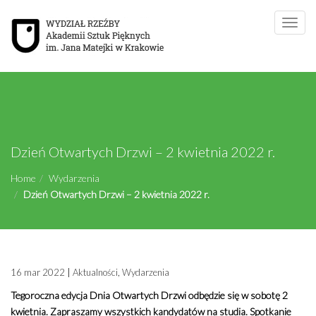
Toggle
naviga
Dzień Otwartych Drzwi – 2 kwietnia 2022 r.
Home
Wydarzenia
Dzień Otwartych Drzwi – 2 kwietnia 2022 r.
16 mar 2022
|
Aktualności
,
Wydarzenia
Tegoroczna edycja Dnia Otwartych Drzwi odbędzie się w sobotę 2
kwietnia. Zapraszamy wszystkich kandydatów na studia. Spotkanie