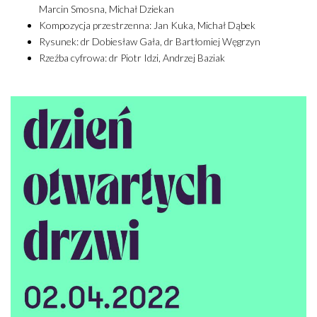
Marcin Smosna, Michał Dziekan
Kompozycja przestrzenna: Jan Kuka, Michał Dąbek
Rysunek: dr Dobiesław Gała, dr Bartłomiej Węgrzyn
Rzeźba cyfrowa: dr Piotr Idzi, Andrzej Baziak