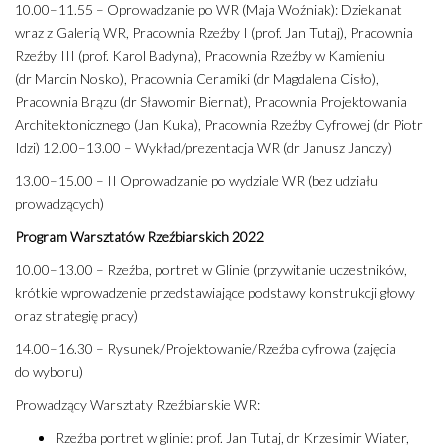
10.00–11.55 – Oprowadzanie po WR (Maja Woźniak): Dziekanat
wraz z Galerią WR, Pracownia Rzeźby I (prof. Jan Tutaj), Pracownia
Rzeźby III (prof. Karol Badyna), Pracownia Rzeźby w Kamieniu
(dr Marcin Nosko), Pracownia Ceramiki (dr Magdalena Cisło),
Pracownia Brązu (dr Sławomir Biernat), Pracownia Projektowania
Architektonicznego (Jan Kuka), Pracownia Rzeźby Cyfrowej (dr Piotr
Idzi) 12.00–13.00 – Wykład/prezentacja WR (dr Janusz Janczy)
13.00–15.00 ­– II Oprowadzanie po wydziale WR (bez udziału
prowadzących)
Program Warsztatów Rzeźbiarskich 2022
10.00–13.00 – Rzeźba, portret w Glinie (przywitanie uczestników,
krótkie wprowadzenie przedstawiające podstawy konstrukcji głowy
oraz strategię pracy)
14.00–16.30 – Rysunek/Projektowanie/Rzeźba cyfrowa (zajęcia
do wyboru)
Prowadzący Warsztaty Rzeźbiarskie WR:
Rzeźba portret w glinie: prof. Jan Tutaj, dr Krzesimir Wiater,