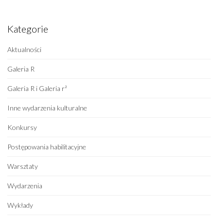
Kategorie
Aktualności
Galeria R
Galeria R i Galeria r²
Inne wydarzenia kulturalne
Konkursy
Postępowania habilitacyjne
Warsztaty
Wydarzenia
Wykłady