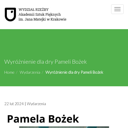
Toggle
naviga
Wyróżnienie dla dry Pameli Bożek
Home
Wydarzenia
Wyróżnienie dla dry Pameli Bożek
22 lut 2024
|
Wydarzenia