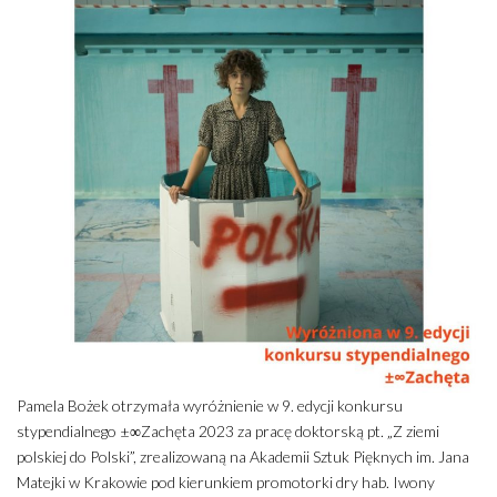
Pamela Bożek otrzymała wyróżnienie w 9. edycji konkursu
stypendialnego ±∞Zachęta 2023 za pracę doktorską pt. „Z ziemi
polskiej do Polski”, zrealizowaną na Akademii Sztuk Pięknych im. Jana
Matejki w Krakowie pod kierunkiem promotorki dry hab. Iwony