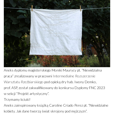
Aneks dyplomu magisterskiego Moniki Maurycy pt. “Niewidzialna
praca” zrealizowany w pracowni
Intermedialne Rozszerzenie
Warsztatu Rzeźbiarskiego
pod opieką dry hab. Iwony Demko,
prof. ASP, został zakwalifikowany do konkursu Dyplomy FNC 2023
w sekcji “Projekt artystyczny”.
Trzymamy kciuki!
Aneks zainspirowany książką Caroline Criado Perez pt. “Niewidzialne
kobiety. Jak dane tworzą świat skrojony pod mężczyzn”.