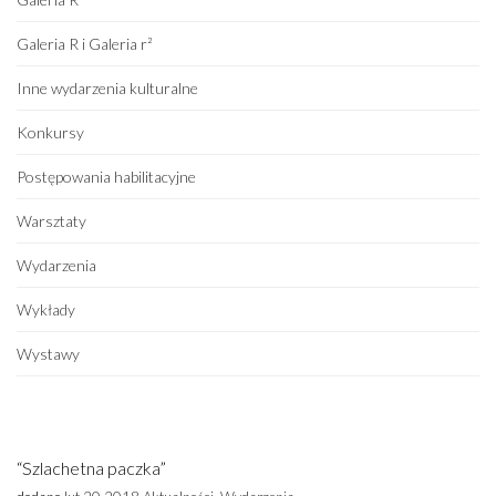
Galeria R i Galeria r²
Inne wydarzenia kulturalne
Konkursy
Postępowania habilitacyjne
Warsztaty
Wydarzenia
Wykłady
Wystawy
“Szlachetna paczka”