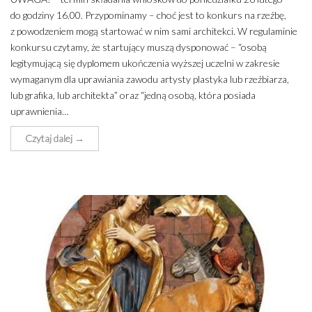
do godziny 16.00. Przypominamy – choć jest to konkurs na rzeźbę,
z powodzeniem mogą startować w nim sami architekci. W regulaminie
konkursu czytamy, że startujący muszą dysponować – “osobą
legitymującą się dyplomem ukończenia wyższej uczelni w zakresie
wymaganym dla uprawiania zawodu artysty plastyka lub rzeźbiarza,
lub grafika, lub architekta” oraz “jedną osobą, która posiada
uprawnienia…
Czytaj dalej →