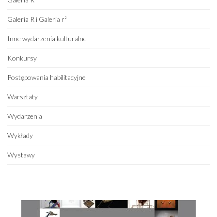
Galeria R i Galeria r²
Inne wydarzenia kulturalne
Konkursy
Postępowania habilitacyjne
Warsztaty
Wydarzenia
Wykłady
Wystawy