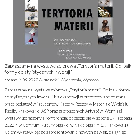
Zapraszamy na wystawę zbiorową „Terytoria materii. Od logiki
formy do stylistycznych inwersji”
dodano
lis 09 2022
Aktualności
,
Wydarzenia
,
Wystawy
Zapraszamy na wystawę zbiorową „Terytoria materii. Od logiki formy
do stylistycznych inwersji.” Na ekspozycji zaprezentowane zostaną
prace pedagogów i studentów Katedry Rzeźby w Materiale Wydziału
Rzeźby krakowskiej ASP oraz zaproszonych Artystów. Wernisaż
wystawy (połączony z konferencją) odbędzie się w sobotę 19 listopada
2022 r. w Centrum Kultury Śląskiej w Nakle Śląskim (ul. Parkowa 1).
Celem wystawy będzie zaprezentowanie nowych zjawisk, osiągnięć